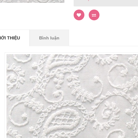
IỚI THIỆU
Bình luận