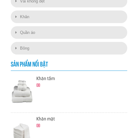
Vải không dệt
Khăn
Quần áo
Bông
SẢN PHẨM NỔI BẬT
Khăn tắm
0đ
Khăn mặt
0đ