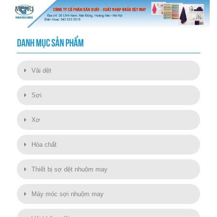
DANH MỤC SẢN PHẨM
Vải dệt
Sợi
Xơ
Hóa chất
Thiết bị sợ dệt nhuộm may
Máy móc sợi nhuộm may