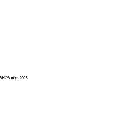
ự ĐHCĐ năm 2023