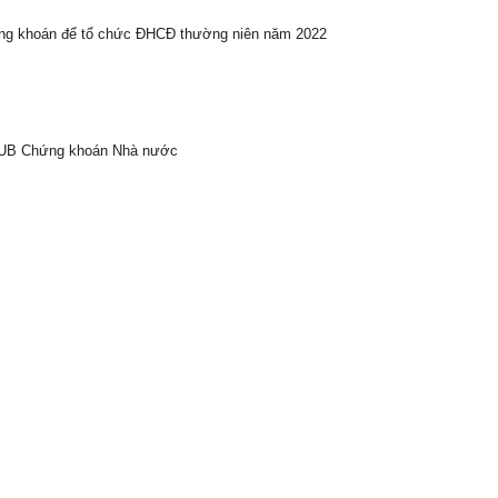
ứng khoán để tổ chức ĐHCĐ thường niên năm 2022
a UB Chứng khoán Nhà nước