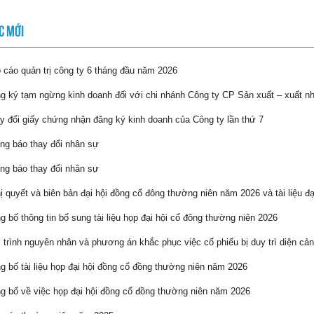
C MỚI
cáo quản trị công ty 6 tháng đầu năm 2026
 ký tạm ngừng kinh doanh đối với chi nhánh Công ty CP Sản xuất – xuất n
 đổi giấy chứng nhận đăng ký kinh doanh của Công ty lần thứ 7
g báo thay đổi nhân sự
g báo thay đổi nhân sự
 quyết và biên bản đại hội đồng cổ đông thường niên năm 2026 và tài liệu đạ
 bố thông tin bổ sung tài liệu họp đại hội cổ đông thường niên 2026
 trình nguyên nhân và phương án khắc phục việc cổ phiếu bị duy trì diện cản
 bố tài liệu họp đại hội đồng cổ đồng thường niên năm 2026
 bố về việc họp đại hội đồng cổ đồng thường niên năm 2026