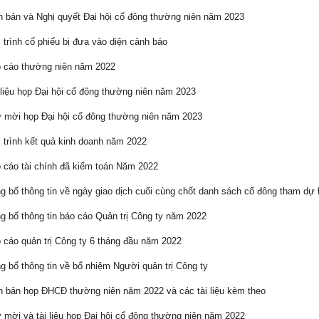
 bản và Nghị quyết Đại hội cổ đông thường niên năm 2023
 trình cổ phiếu bị đưa vào diện cảnh báo
 cáo thường niên năm 2022
liệu họp Đại hội cổ đông thường niên năm 2023
mời họp Đại hội cổ đông thường niên năm 2023
 trình kết quả kinh doanh năm 2022
cáo tài chính đã kiểm toán Năm 2022
 bố thông tin về ngày giao dịch cuối cùng chốt danh sách cổ đông tham d
 bố thông tin báo cáo Quản trị Công ty năm 2022
cáo quản trị Công ty 6 tháng đầu năm 2022
 bố thông tin về bổ nhiệm Người quản trị Công ty
 bản họp ĐHCĐ thường niên năm 2022 và các tài liệu kèm theo
mời và tài liệu họp Đại hội cổ đông thường niên năm 2022