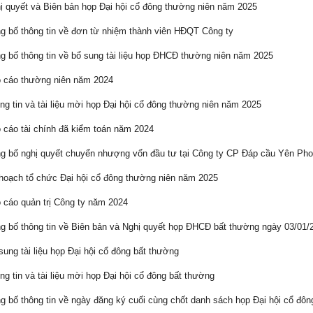
 quyết và Biên bản họp Đại hội cổ đông thường niên năm 2025
 bố thông tin về đơn từ nhiệm thành viên HĐQT Công ty
 bố thông tin về bổ sung tài liệu họp ĐHCĐ thường niên năm 2025
 cáo thường niên năm 2024
g tin và tài liệu mời họp Đại hội cổ đông thường niên năm 2025
cáo tài chính đã kiểm toán năm 2024
 bố nghị quyết chuyển nhượng vốn đầu tư tại Công ty CP Đáp cầu Yên Ph
oạch tổ chức Đại hội cổ đông thường niên năm 2025
cáo quản trị Công ty năm 2024
 bố thông tin về Biên bản và Nghị quyết họp ĐHCĐ bất thường ngày 03/01/
ung tài liệu họp Đại hội cổ đông bất thường
g tin và tài liệu mời họp Đại hội cổ đông bất thường
 bố thông tin về ngày đăng ký cuối cùng chốt danh sách họp Đại hội cổ đô