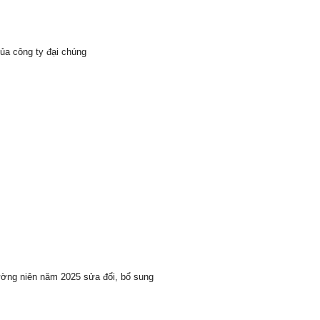
ủa công ty đại chúng
ường niên năm 2025 sửa đổi, bổ sung