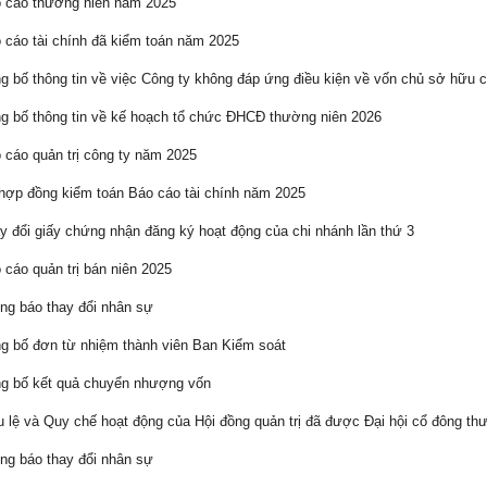
 cáo thường niên năm 2025
cáo tài chính đã kiểm toán năm 2025
 bố thông tin về việc Công ty không đáp ứng điều kiện về vốn chủ sở hữu c
 bố thông tin về kế hoạch tổ chức ĐHCĐ thường niên 2026
cáo quản trị công ty năm 2025
ợp đồng kiểm toán Báo cáo tài chính năm 2025
 đổi giấy chứng nhận đăng ký hoạt động của chi nhánh lần thứ 3
cáo quản trị bán niên 2025
g báo thay đổi nhân sự
 bố đơn từ nhiệm thành viên Ban Kiểm soát
g bố kết quả chuyển nhượng vốn
 lệ và Quy chế hoạt động của Hội đồng quản trị đã được Đại hội cổ đông th
g báo thay đổi nhân sự