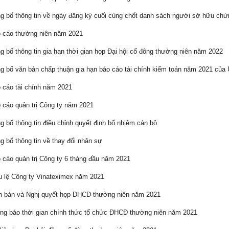
 bố thông tin về ngày đăng ký cuối cùng chốt danh sách người sở hữu ch
 cáo thường niên năm 2021
 bố thông tin gia hạn thời gian họp Đại hội cổ đông thường niên năm 2022
 bố văn bản chấp thuận gia hạn báo cáo tài chính kiểm toán năm 2021 củ
cáo tài chính năm 2021
cáo quản trị Công ty năm 2021
 bố thông tin điều chỉnh quyết định bổ nhiệm cán bộ
 bố thông tin về thay đổi nhân sự
cáo quản trị Công ty 6 tháng đầu năm 2021
 lệ Công ty Vinateximex năm 2021
 bản và Nghị quyết họp ĐHCĐ thường niên năm 2021
g báo thời gian chính thức tổ chức ĐHCĐ thường niên năm 2021