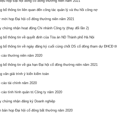
liệu họp Đại hội đồng cổ đông thường niên năm 2021
 bố thông tin liên quan đến công tác quản lý và thu hồi công nợ
mời họp Đại hội cổ đông thường niên năm 2021
 chứng nhận hoạt động Chi nhánh Công ty (thay đổi lần 2)
 bố thông tin về quyết định của Tòa án ND Thành phố Hà Nội
 bố thông tin về ngày đăng ký cuối cùng chốt DS cổ đông tham dự ĐHCĐ t
 cáo thường niên năm 2020
 bố thông tin về gia hạn Đại hội cổ đông thường niên năm 2021
 văn giải trình ý kiến kiểm toán
cáo tài chính năm 2020
cáo tình hình quản trị Công ty năm 2020
 chứng nhận đăng ký Doanh nghiệp
 bản họp Đại hội cổ đông bất thường năm 2020