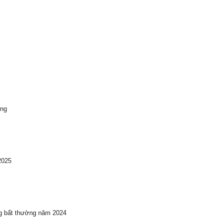
ong
2025
ng bất thường năm 2024