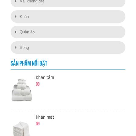
Vải không dệt
Khăn
Quần áo
Bông
SẢN PHẨM NỔI BẬT
Khăn tắm
0đ
Khăn mặt
0đ