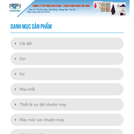
DANH MỤC SẢN PHẨM
Vải dệt
Sợi
Xơ
Hóa chất
Thiết bị sợ dệt nhuộm may
Máy móc sợi nhuộm may