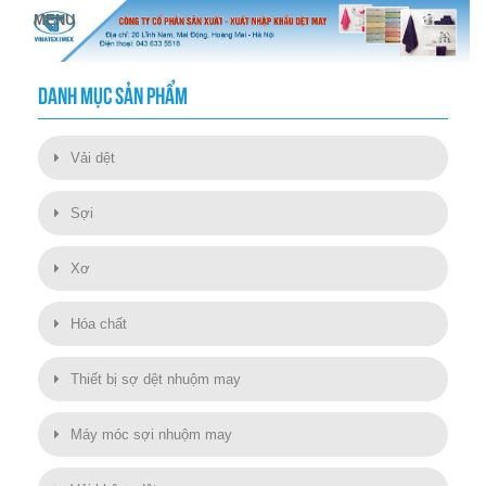
DANH MỤC SẢN PHẨM
Vải dệt
Sợi
Xơ
Hóa chất
Thiết bị sợ dệt nhuộm may
Máy móc sợi nhuộm may