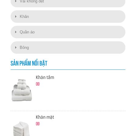
Vải không dệt
Khăn
Quần áo
Bông
SẢN PHẨM NỔI BẬT
Khăn tắm
0đ
Khăn mặt
0đ