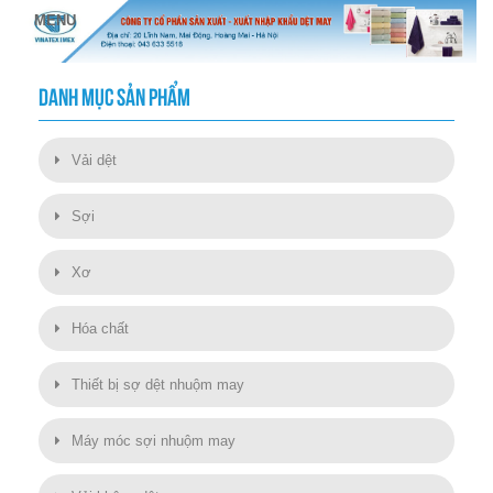
DANH MỤC SẢN PHẨM
Vải dệt
Sợi
Xơ
Hóa chất
Thiết bị sợ dệt nhuộm may
Máy móc sợi nhuộm may