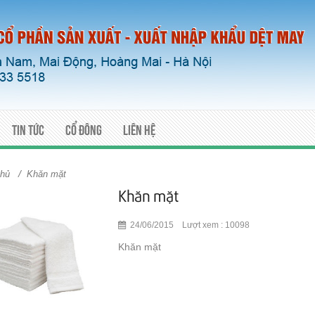
Tin tức
Cổ đông
Liên hệ
/
chủ
Khăn mặt
Khăn mặt
24/06/2015 Lượt xem : 10098
Khăn mặt