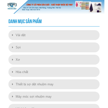
DANH MỤC SẢN PHẨM
Vải dệt
Sợi
Xơ
Hóa chất
Thiết bị sợ dệt nhuộm may
Máy móc sợi nhuộm may